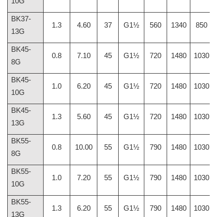
10G
BK37-
1.3
4.60
37
G1½
560
1340
850
13G
BK45-
0.8
7.10
45
G1½
720
1480
1030
8G
BK45-
1.0
6.20
45
G1½
720
1480
1030
10G
BK45-
1.3
5.60
45
G1½
720
1480
1030
13G
BK55-
0.8
10.00
55
G1½
790
1480
1030
8G
BK55-
1.0
7.20
55
G1½
790
1480
1030
10G
BK55-
1.3
6.20
55
G1½
790
1480
1030
13G