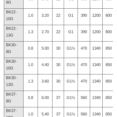
8G
BK22-
1.0
3.20
22
G1
390
1200
800
10G
BK22-
1.3
2.70
22
G1
390
1200
800
13G
BK30-
0.8
5.00
30
G1½
470
1340
850
8G
BK30-
1.0
4.40
30
G1½
470
1340
850
10G
BK30-
1.3
3.60
30
G1½
470
1340
850
13G
BK37-
0.8
6.00
37
G1½
560
1340
850
8G
BK37-
1.0
5.40
37
G1½
560
1340
850